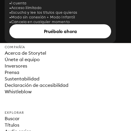
1 cuenta
Acceso ilimitado
Escucha y lee los títulos que quieras
Modo sin conexión + Modo Infantil
Cancela en cualquier momento
Pruébalo ahora
COMPAÑÍA
Acerca de Storytel
Únete al equipo
Inversores
Prensa
Sustentabilidad
Declaración de accesibilidad
Whistleblow
EXPLORAR
Buscar
Títulos