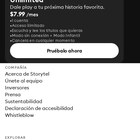
Dale play a tu próxima historia favorita.
$7.99
/mes
1 cuenta
Acceso ilimitado
Escucha y lee los títulos que quieras
Modo sin conexión + Modo Infantil
Cancela en cualquier momento
Pruébalo ahora
COMPAÑÍA
Acerca de Storytel
Únete al equipo
Inversores
Prensa
Sustentabilidad
Declaración de accesibilidad
Whistleblow
EXPLORAR