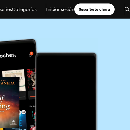
series
Categorías
Iniciar sesión
Suscríbete ahora