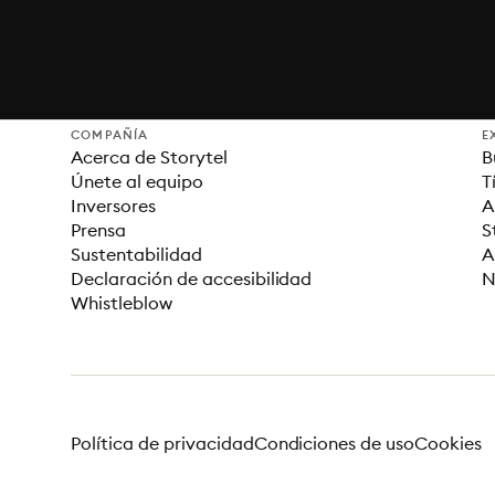
COMPAÑÍA
E
Acerca de Storytel
B
Únete al equipo
T
Inversores
A
Prensa
S
Sustentabilidad
A
Declaración de accesibilidad
N
Whistleblow
Política de privacidad
Condiciones de uso
Cookies