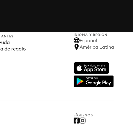
IDIOMA Y REGIÓN
TANTES
Español
yuda
América Latina
ta de regalo
SÍGUENOS