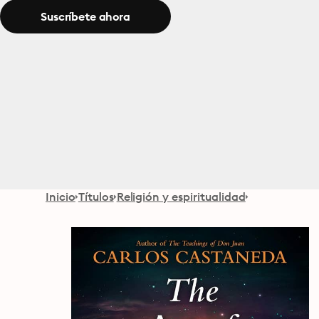
Suscríbete ahora
Inicio
Títulos
Religión y espiritualidad