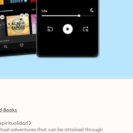
d Books
spiritualidad
itual adventures that can be attained through 