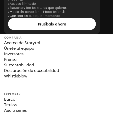
Acceso ilimitado
Escucha y lee los títulos que quieras
Modo sin conexión + Modo Infantil
Cancela en cualquier momento
Pruébalo ahora
COMPAÑÍA
Acerca de Storytel
Únete al equipo
Inversores
Prensa
Sustentabilidad
Declaración de accesibilidad
Whistleblow
EXPLORAR
Buscar
Títulos
Audio series