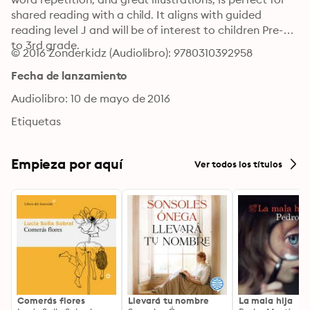
shared reading with a child. It aligns with guided 
reading level J and will be of interest to children Pre-K 
to 3rd grade.
© 2016 Zonderkidz (Audiolibro): 9780310392958
Fecha de lanzamiento
Audiolibro: 10 de mayo de 2016
Etiquetas
Empieza por aquí
Ver todos los títulos
Comerás flores
Llevará tu nombre
La mala hija