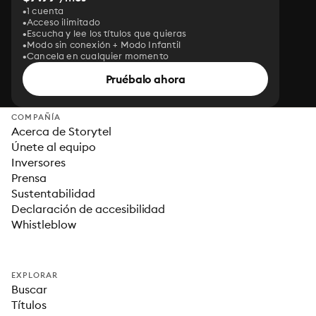
1 cuenta
Acceso ilimitado
Escucha y lee los títulos que quieras
Modo sin conexión + Modo Infantil
Cancela en cualquier momento
Pruébalo ahora
COMPAÑÍA
Acerca de Storytel
Únete al equipo
Inversores
Prensa
Sustentabilidad
Declaración de accesibilidad
Whistleblow
EXPLORAR
Buscar
Títulos