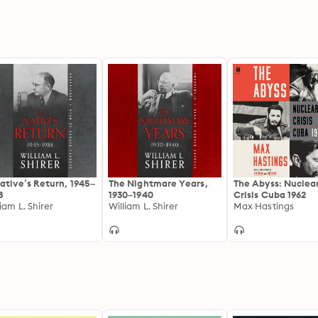
ative’s Return, 1945–
The Nightmare Years,
The Abyss: Nuclea
8
1930–1940
Crisis Cuba 1962
liam L. Shirer
William L. Shirer
Max Hastings