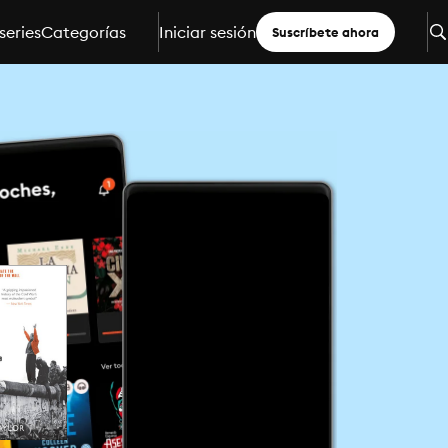
series
Categorías
Iniciar sesión
Suscríbete ahora