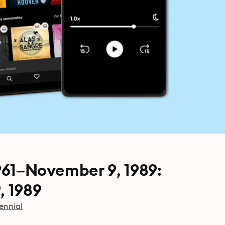
1961–November 9, 1989:
, 1989
ennial