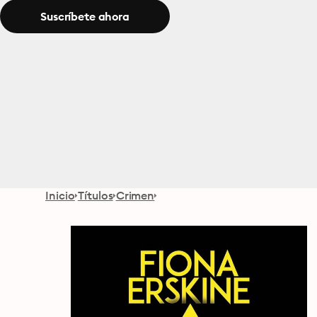
Suscríbete ahora
Inicio
Títulos
Crimen