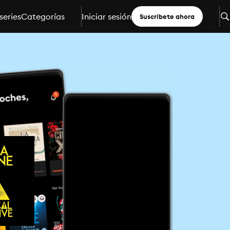
series
Categorías
Iniciar sesión
Suscríbete ahora