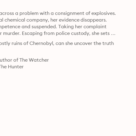
across a problem with a consignment of explosives. 
onal chemical company, her evidence disappears. 
ompetence and suspended. Taking her complaint 
r murder. Escaping from police custody, she sets 
tly ruins of Chernobyl, can she uncover the truth 
uthor of The Watcher

The Hunter