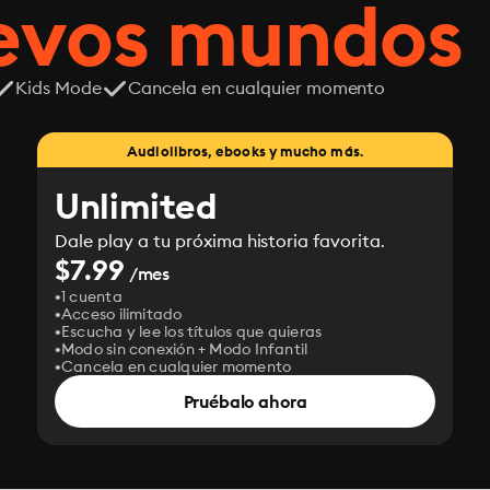
uevos mundos
Kids Mode
Cancela en cualquier momento
Audiolibros, ebooks y mucho más.
Unlimited
Dale play a tu próxima historia favorita.
$7.99
/mes
1 cuenta
Acceso ilimitado
Escucha y lee los títulos que quieras
Modo sin conexión + Modo Infantil
Cancela en cualquier momento
Pruébalo ahora