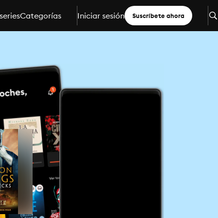
series
Categorías
Iniciar sesión
Suscríbete ahora