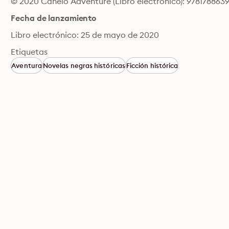
© 2020 Canelo Adventure (Libro electrónico): 978178863
Fecha de lanzamiento
Libro electrónico: 25 de mayo de 2020
Etiquetas
Aventura
Novelas negras históricas
Ficción histórica