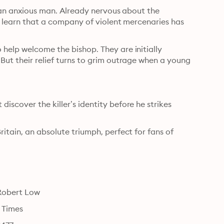
s an anxious man. Already nervous about the 
to learn that a company of violent mercenaries has 
help welcome the bishop. They are initially 
But their relief turns to grim outrage when a young 
scover the killer’s identity before he strikes 
itain, an absolute triumph, perfect for fans of 
 Robert Low
 Times