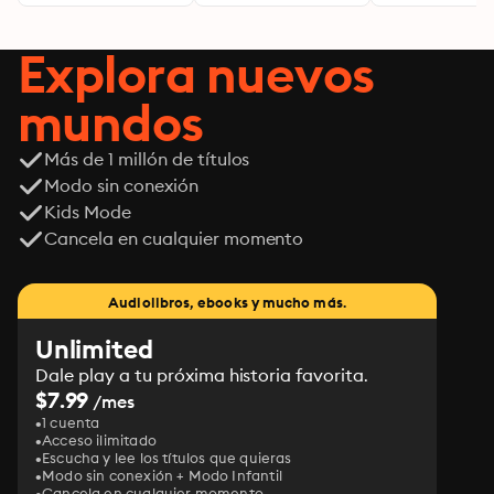
Explora nuevos
mundos
Más de 1 millón de títulos
Modo sin conexión
Kids Mode
Cancela en cualquier momento
Audiolibros, ebooks y mucho más.
Unlimited
Dale play a tu próxima historia favorita.
$7.99
/mes
1 cuenta
Acceso ilimitado
Escucha y lee los títulos que quieras
Modo sin conexión + Modo Infantil
Cancela en cualquier momento