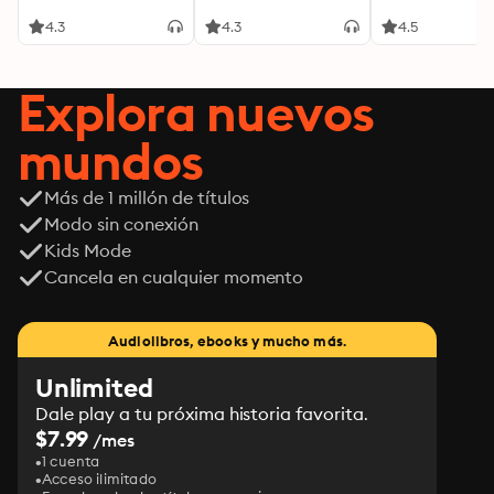
4.3
4.3
4.5
Explora nuevos
mundos
Más de 1 millón de títulos
Modo sin conexión
Kids Mode
Cancela en cualquier momento
Audiolibros, ebooks y mucho más.
Unlimited
Dale play a tu próxima historia favorita.
$7.99
/mes
1 cuenta
Acceso ilimitado