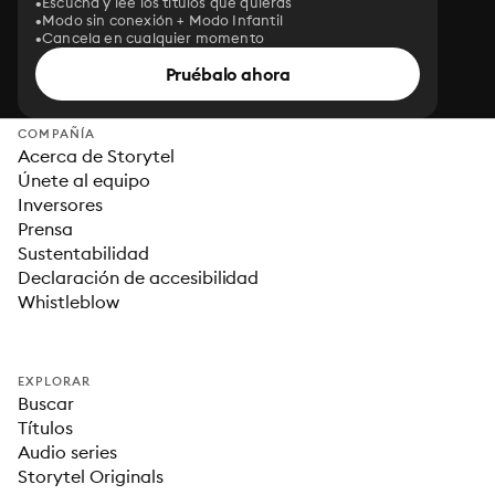
Escucha y lee los títulos que quieras
Modo sin conexión + Modo Infantil
Cancela en cualquier momento
Pruébalo ahora
COMPAÑÍA
Acerca de Storytel
Únete al equipo
Inversores
Prensa
Sustentabilidad
Declaración de accesibilidad
Whistleblow
EXPLORAR
Buscar
Títulos
Audio series
Storytel Originals