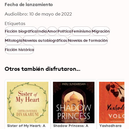
Fecha de lanzamiento
Audiolibro: 10 de mayo de 2022
Etiquetas
Ficción biográfica
India
Amor
Política
Feminismo
Migración
Mitología
Novelas autobiográficas
Novelas de formación
Ficción histórica
Otros también disfrutaron...
Sister of My Heart: A
Shadow Princess: A
Yashodhara