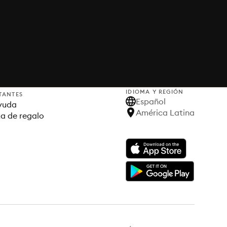
IDIOMA Y REGIÓN
TANTES
Español
yuda
América Latina
ta de regalo