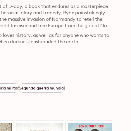
 of D-day, a book that endures as a masterpiece 
d heroism, glory and tragedy, Ryan painstakingly 
the massive invasion of Normandy to retell the 
world fascism and free Europe from the grip of Nazi 
o loves history, as well as for anyone who wants to 
when darkness enshrouded the earth.
ria militar
Segunda guerra mundial