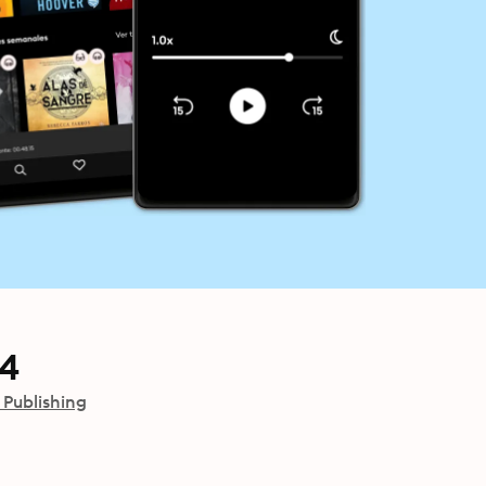
44
 Publishing