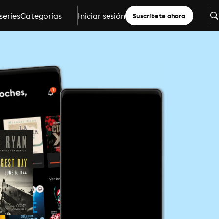
series
Categorías
Iniciar sesión
Suscríbete ahora