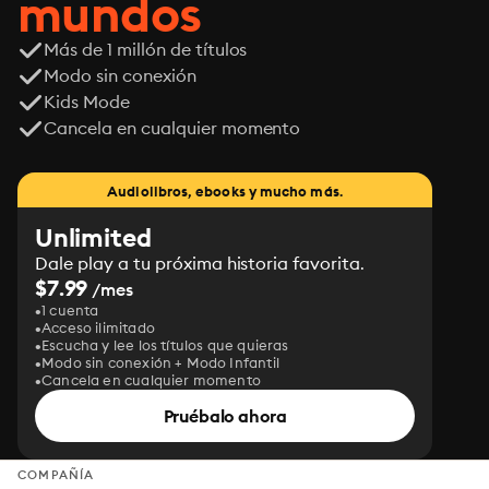
mundos
Más de 1 millón de títulos
Modo sin conexión
Kids Mode
Cancela en cualquier momento
Audiolibros, ebooks y mucho más.
Unlimited
Dale play a tu próxima historia favorita.
$7.99
/mes
1 cuenta
Acceso ilimitado
Escucha y lee los títulos que quieras
Modo sin conexión + Modo Infantil
Cancela en cualquier momento
Pruébalo ahora
COMPAÑÍA