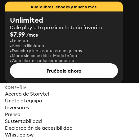
Audiolibros, ebooks y mucho más.
Unlimited
Dale play a tu próxima historia favorita.
$7.99
/mes
1 cuenta
Acceso ilimitado
Escucha y lee los títulos que quieras
Modo sin conexión + Modo Infantil
Cancela en cualquier momento
Pruébalo ahora
COMPAÑÍA
Acerca de Storytel
Únete al equipo
Inversores
Prensa
Sustentabilidad
Declaración de accesibilidad
Whistleblow