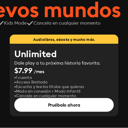
uevos mundos
Kids Mode
Cancela en cualquier momento
Audiolibros, ebooks y mucho más.
Unlimited
Dale play a tu próxima historia favorita.
$7.99
/mes
1 cuenta
Acceso ilimitado
Escucha y lee los títulos que quieras
Modo sin conexión + Modo Infantil
Cancela en cualquier momento
Pruébalo ahora