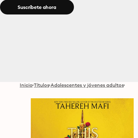
Suscríbete ahora
Inicio
Títulos
Adolescentes y jóvenes adultos