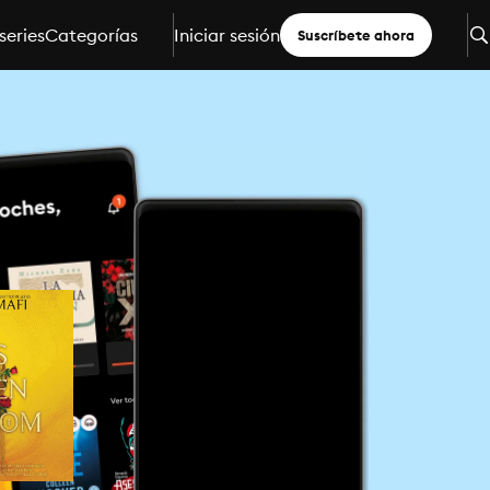
series
Categorías
Iniciar sesión
Suscríbete ahora