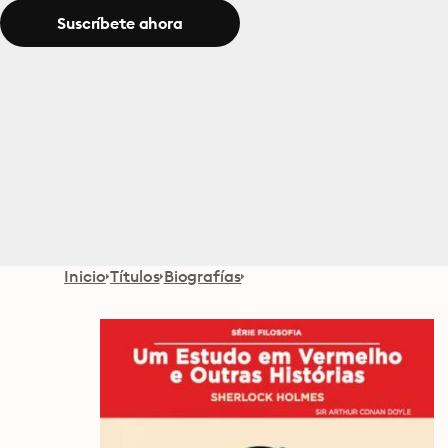
Suscríbete ahora
Inicio
Títulos
Biografías