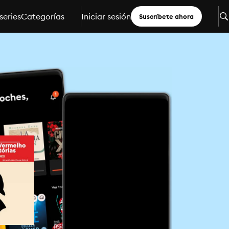
series
Categorías
Iniciar sesión
Suscríbete ahora