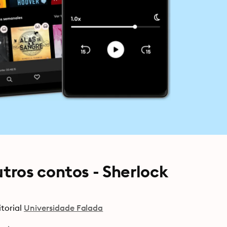
ros contos - Sherlock
itorial
Universidade Falada