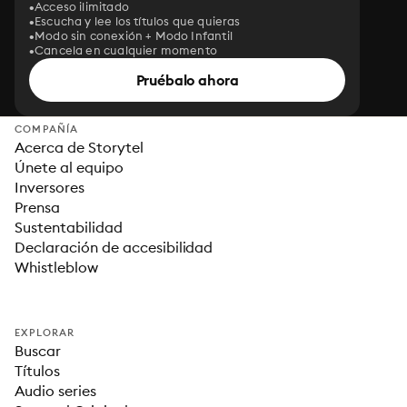
Acceso ilimitado
Escucha y lee los títulos que quieras
Modo sin conexión + Modo Infantil
Cancela en cualquier momento
Pruébalo ahora
COMPAÑÍA
Acerca de Storytel
Únete al equipo
Inversores
Prensa
Sustentabilidad
Declaración de accesibilidad
Whistleblow
EXPLORAR
Buscar
Títulos
Audio series