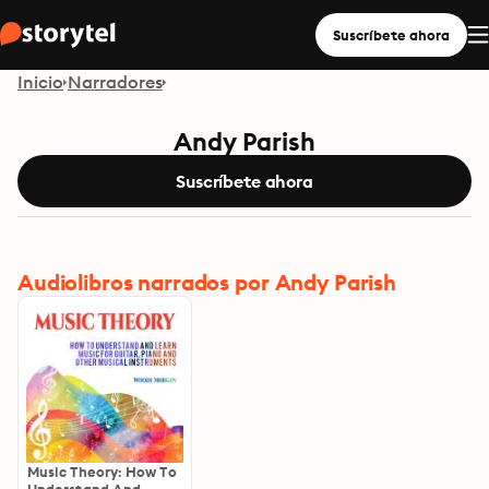
Suscríbete ahora
Inicio
Narradores
Andy Parish
Suscríbete ahora
Audiolibros narrados por Andy Parish
Music Theory: How To