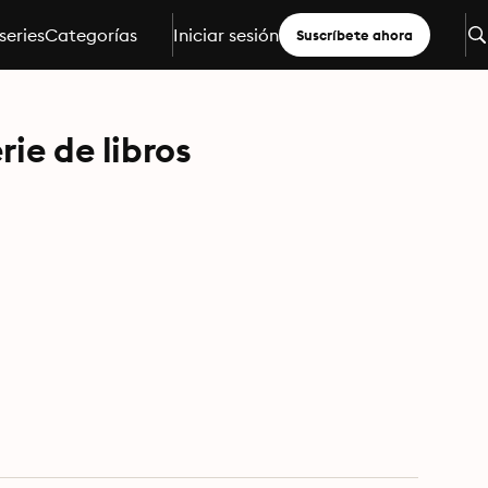
series
Categorías
Iniciar sesión
Suscríbete ahora
ie de libros