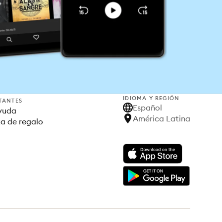
IDIOMA Y REGIÓN
TANTES
Español
yuda
América Latina
ta de regalo