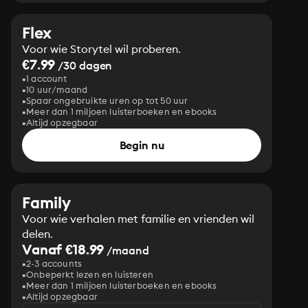
Flex
Voor wie Storytel wil proberen.
€7.99
/30 dagen
1 account
10 uur/maand
Spaar ongebruikte uren op tot 50 uur
Meer dan 1 miljoen luisterboeken en ebooks
Altijd opzegbaar
Begin nu
Family
Voor wie verhalen met familie en vrienden wil
delen.
Vanaf €18.99
/maand
2-3 accounts
Onbeperkt lezen en luisteren
Meer dan 1 miljoen luisterboeken en ebooks
Altijd opzegbaar