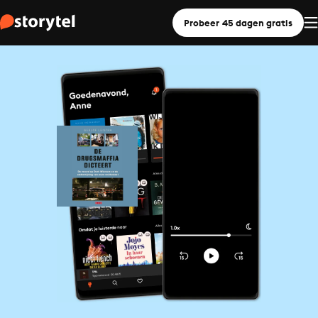
Probeer 45 dagen gratis