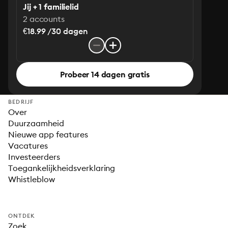
Jij + 1 familielid
2 accounts
€18.99 /30 dagen
Probeer 14 dagen gratis
BEDRIJF
Over
Duurzaamheid
Nieuwe app features
Vacatures
Investeerders
Toegankelijkheidsverklaring
Whistleblow
ONTDEK
Zoek