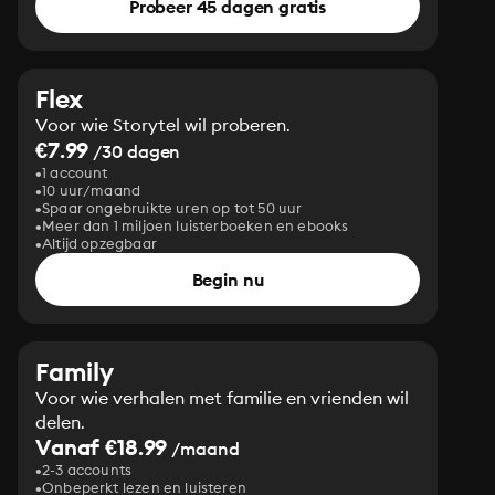
Probeer 45 dagen gratis
Flex
Voor wie Storytel wil proberen.
€7.99
/30 dagen
1 account
10 uur/maand
Spaar ongebruikte uren op tot 50 uur
Meer dan 1 miljoen luisterboeken en ebooks
Altijd opzegbaar
Begin nu
Family
Voor wie verhalen met familie en vrienden wil
delen.
Vanaf €18.99
/maand
2-3 accounts
Onbeperkt lezen en luisteren