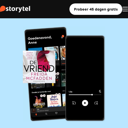
Probeer 45 dagen gratis