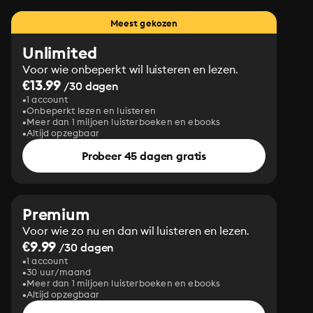
Meest gekozen
Unlimited
Voor wie onbeperkt wil luisteren en lezen.
€13.99
/30 dagen
1 account
Onbeperkt lezen en luisteren
Meer dan 1 miljoen luisterboeken en ebooks
Altijd opzegbaar
Probeer 45 dagen gratis
Premium
Voor wie zo nu en dan wil luisteren en lezen.
€9.99
/30 dagen
1 account
30 uur/maand
Meer dan 1 miljoen luisterboeken en ebooks
Altijd opzegbaar