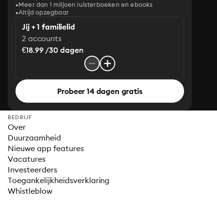
Meer dan 1 miljoen luisterboeken en ebooks
Altijd opzegbaar
Jij + 1 familielid
2 accounts
€18.99 /30 dagen
Probeer 14 dagen gratis
BEDRIJF
Over
Duurzaamheid
Nieuwe app features
Vacatures
Investeerders
Toegankelijkheidsverklaring
Whistleblow