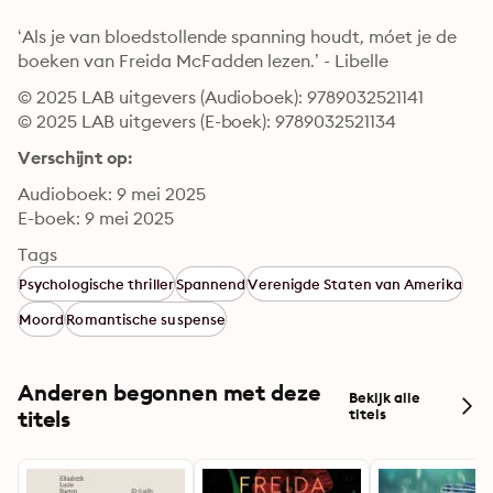
‘Als je van bloedstollende spanning houdt, móet je de 
boeken van Freida McFadden lezen.’ - Libelle
© 2025 LAB uitgevers (Audioboek): 9789032521141
© 2025 LAB uitgevers (E-boek): 9789032521134
Verschijnt op:
Audioboek: 9 mei 2025
E-boek: 9 mei 2025
Tags
Psychologische thriller
Spannend
Verenigde Staten van Amerika
Moord
Romantische suspense
Anderen begonnen met deze
Bekijk alle
titels
titels