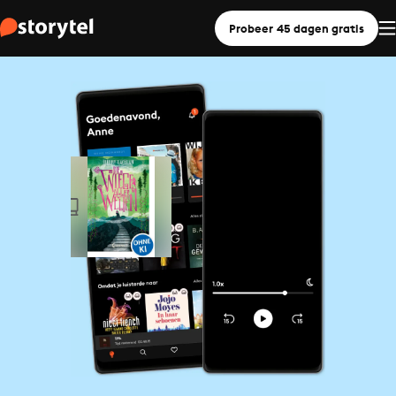
Probeer 45 dagen gratis