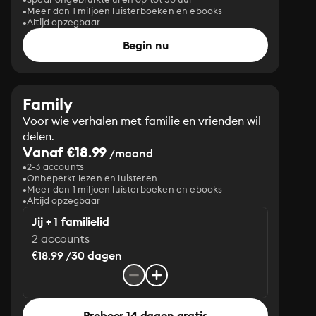
Meer dan 1 miljoen luisterboeken en ebooks
Altijd opzegbaar
Begin nu
Family
Voor wie verhalen met familie en vrienden wil
delen.
Vanaf €18.99
/maand
2-3 accounts
Onbeperkt lezen en luisteren
Meer dan 1 miljoen luisterboeken en ebooks
Altijd opzegbaar
Jij + 1 familielid
2 accounts
€18.99 /30 dagen
Probeer 14 dagen gratis