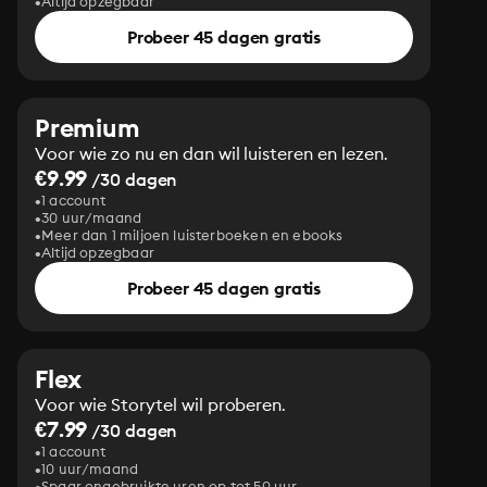
Altijd opzegbaar
Probeer 45 dagen gratis
Premium
Voor wie zo nu en dan wil luisteren en lezen.
€9.99
/30 dagen
1 account
30 uur/maand
Meer dan 1 miljoen luisterboeken en ebooks
Altijd opzegbaar
Probeer 45 dagen gratis
Flex
Voor wie Storytel wil proberen.
€7.99
/30 dagen
1 account
10 uur/maand
Spaar ongebruikte uren op tot 50 uur