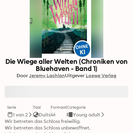
Die Wiege aller Welten (Chroniken von
Bluehaven - Band 1)
Door
Jeremy Lachlan
Uitgever
Loewe Verlag
Serie
Taal
Formaat
Categorie
1 van 2
Duits
Young adult
Wir betreten das Schloss freiwillig.

Wir betreten das Schloss unbewaffnet.
