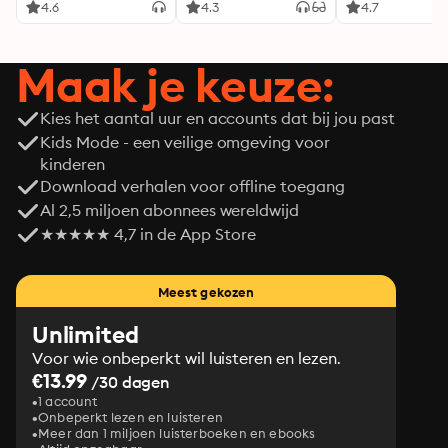
4.6
4.3
4.7
Maak je keuze:
Kies het aantal uur en accounts dat bij jou past
Kids Mode - een veilige omgeving voor
kinderen
Download verhalen voor offline toegang
Al 2,5 miljoen abonnees wereldwijd
★★★★★ 4,7 in de App Store
Meest gekozen
Unlimited
Voor wie onbeperkt wil luisteren en lezen.
€13.99
/30 dagen
1 account
Onbeperkt lezen en luisteren
Meer dan 1 miljoen luisterboeken en ebooks