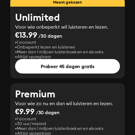
Meest gekozen
Unlimited
Voor wie onbeperkt wil luisteren en lezen.
€13.99
/30 dagen
1 account
Onbeperkt lezen en luisteren
Meer dan 1 miljoen luisterboeken en ebooks
Altijd opzegbaar
Probeer 45 dagen gratis
Premium
Voor wie zo nu en dan wil luisteren en lezen.
€9.99
/30 dagen
1 account
30 uur/maand
Meer dan 1 miljoen luisterboeken en ebooks
Altijd opzegbaar