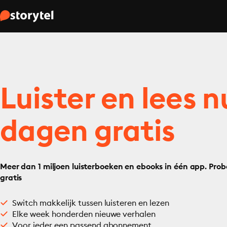
Luister en lees n
dagen gratis
Meer dan 1 miljoen luisterboeken en ebooks in één app. Prob
gratis
Switch makkelijk tussen luisteren en lezen
Elke week honderden nieuwe verhalen
Voor ieder een passend abonnement