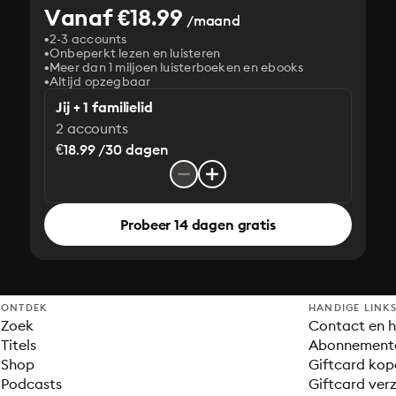
Vanaf €18.99
/maand
2-3 accounts
Onbeperkt lezen en luisteren
Meer dan 1 miljoen luisterboeken en ebooks
Altijd opzegbaar
Jij + 1 familielid
2 accounts
€18.99 /30 dagen
Probeer 14 dagen gratis
ONTDEK
HANDIGE LINK
Zoek
Contact en h
Titels
Abonnement
Shop
Giftcard kop
Podcasts
Giftcard verz