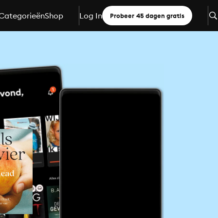
Categorieën
Shop
Log In
Probeer 45 dagen gratis