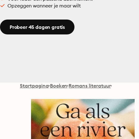
Opzeggen wanneer je maar wilt
Probeer 45 dagen gratis
Startpagina
Boeken
Romans literatuur