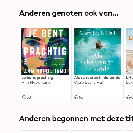
Anderen genoten ook van...
Je bent prachtig
Als scheuren in de aarde
Lif
Ann Napolitano
Clare Leslie Hall
Lex
Anderen begonnen met deze tit