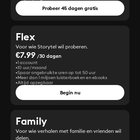
Probeer 45 dagen gratis
Flex
Voor wie Storytel wil proberen.
€7.99
/30 dagen
1 account
10 uur/maand
Spaar ongebruikte uren op tot 50 uur
Meer dan 1 miljoen luisterboeken en ebooks
Altijd opzegbaar
Begin nu
Family
Voor wie verhalen met familie en vrienden wil
delen.