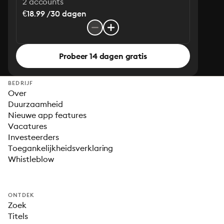
2 accounts
€18.99 /30 dagen
Probeer 14 dagen gratis
BEDRIJF
Over
Duurzaamheid
Nieuwe app features
Vacatures
Investeerders
Toegankelijkheidsverklaring
Whistleblow
ONTDEK
Zoek
Titels