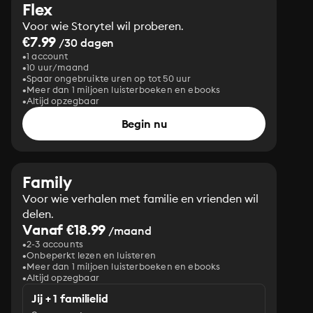
Flex
Voor wie Storytel wil proberen.
€7.99
/30 dagen
1 account
10 uur/maand
Spaar ongebruikte uren op tot 50 uur
Meer dan 1 miljoen luisterboeken en ebooks
Altijd opzegbaar
Begin nu
Family
Voor wie verhalen met familie en vrienden wil
delen.
Vanaf €18.99
/maand
2-3 accounts
Onbeperkt lezen en luisteren
Meer dan 1 miljoen luisterboeken en ebooks
Altijd opzegbaar
Jij + 1 familielid