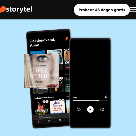
Probeer 45 dagen gratis