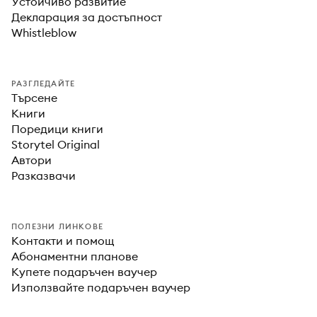
Устойчиво развитие
Декларация за достъпност
Whistleblow
РАЗГЛЕДАЙТЕ
Търсене
Книги
Поредици книги
Storytel Original
Автори
Разказвачи
ПОЛЕЗНИ ЛИНКОВЕ
Контакти и помощ
Абонаментни планове
Купете подаръчен ваучер
Използвайте подаръчен ваучер