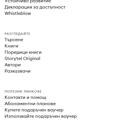
Устойчиво развитие
Декларация за достъпност
Whistleblow
РАЗГЛЕДАЙТЕ
Търсене
Книги
Поредици книги
Storytel Original
Автори
Разказвачи
ПОЛЕЗНИ ЛИНКОВЕ
Контакти и помощ
Абонаментни планове
Купете подаръчен ваучер
Използвайте подаръчен ваучер