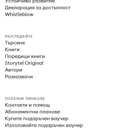
Устойчиво развитие
Декларация за достъпност
Whistleblow
РАЗГЛЕДАЙТЕ
Търсене
Книги
Поредици книги
Storytel Original
Автори
Разказвачи
ПОЛЕЗНИ ЛИНКОВЕ
Контакти и помощ
Абонаментни планове
Купете подаръчен ваучер
Използвайте подаръчен ваучер