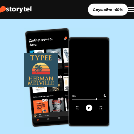
Слушайте -60%