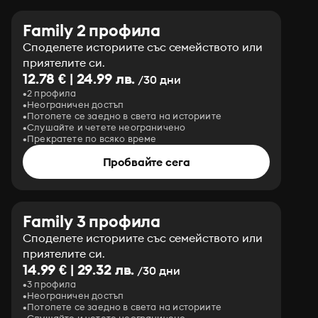
Family 2 профила
Споделете историите със семейството или
приятелите си.
12.78 € | 24.99 лв.
/30 дни
2 профила
Неограничен достъп
Потопете се заедно в света на историите
Слушайте и четете неограничено
Прекратете по всяко време
Пробвайте сега
Family 3 профила
Споделете историите със семейството или
приятелите си.
14.99 € | 29.32 лв.
/30 дни
3 профила
Неограничен достъп
Потопете се заедно в света на историите