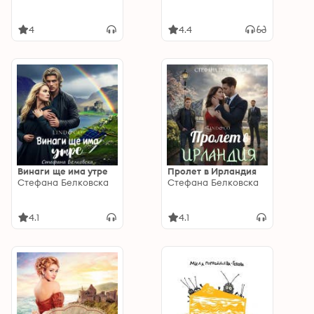
4
4.4
Винаги ще има утре
Пролет в Ирландия
Стефана Белковска
Стефана Белковска
4.1
4.1