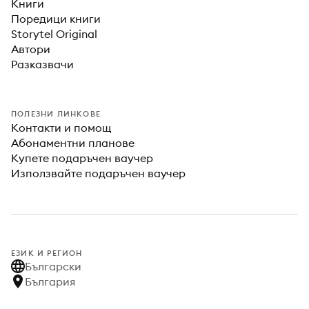
Книги
Поредици книги
Storytel Original
Автори
Разказвачи
ПОЛЕЗНИ ЛИНКОВЕ
Контакти и помощ
Абонаментни планове
Купете подаръчен ваучер
Използвайте подаръчен ваучер
ЕЗИК И РЕГИОН
Български
България