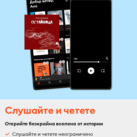
Слушайте и четете
Открийте безкрайна вселена от истории
Слушайте и четете неограничено