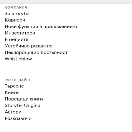
КОМПАНИЯ
За Storytel
Кариери
Нови функции в приложението
Инвеститори
В медиите
Устойчиво развитие
Декларация за достъпност
Whistleblow
РАЗГЛЕДАЙТЕ
Търсене
Книги
Поредици книги
Storytel Original
Автори
Разказвачи