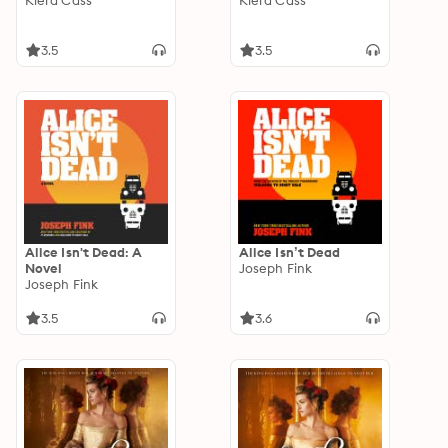
Kiera Cass
Kiera Cass
3.5
3.5
Alice Isn't Dead: A
Alice Isn’t Dead
Novel
Joseph Fink
Joseph Fink
3.5
3.6