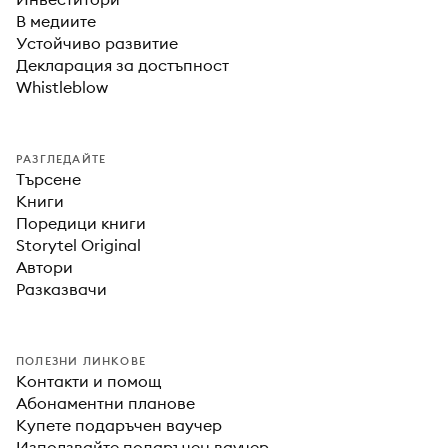
В медиите
Устойчиво развитие
Декларация за достъпност
Whistleblow
РАЗГЛЕДАЙТЕ
Търсене
Книги
Поредици книги
Storytel Original
Автори
Разказвачи
ПОЛЕЗНИ ЛИНКОВЕ
Контакти и помощ
Абонаментни планове
Купете подаръчен ваучер
Използвайте подаръчен ваучер