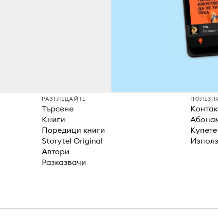
РАЗГЛЕДАЙТЕ
ПОЛЕЗН
Търсене
Контак
Книги
Абонам
Поредици книги
Купете
Storytel Original
Използ
Автори
Разказвачи