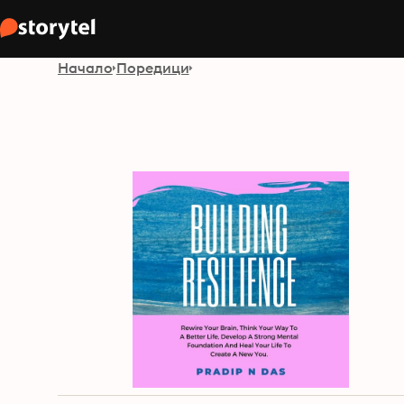
Начало
Поредици