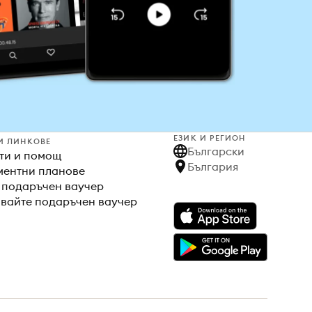
ЕЗИК И РЕГИОН
И ЛИНКОВЕ
Български
ти и помощ
България
ентни планове
 подаръчен ваучер
вайте подаръчен ваучер