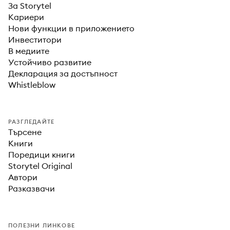
За Storytel
Кариери
Нови функции в приложението
Инвеститори
В медиите
Устойчиво развитие
Декларация за достъпност
Whistleblow
РАЗГЛЕДАЙТЕ
Търсене
Книги
Поредици книги
Storytel Original
Автори
Разказвачи
ПОЛЕЗНИ ЛИНКОВЕ