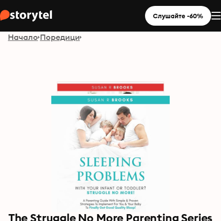
Слушайте -60%
Начало
Поредици
The Struggle No More Parenting Series