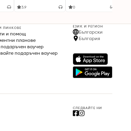
3.9
0
0
ЕЗИК И РЕГИОН
И ЛИНКОВЕ
Български
ти и помощ
България
ентни планове
 подаръчен ваучер
вайте подаръчен ваучер
СЛЕДВАЙТЕ НИ