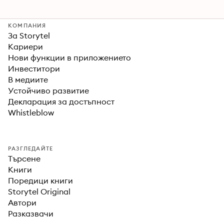
КОМПАНИЯ
За Storytel
Кариери
Нови функции в приложението
Инвеститори
В медиите
Устойчиво развитие
Декларация за достъпност
Whistleblow
РАЗГЛЕДАЙТЕ
Търсене
Книги
Поредици книги
Storytel Original
Автори
Разказвачи