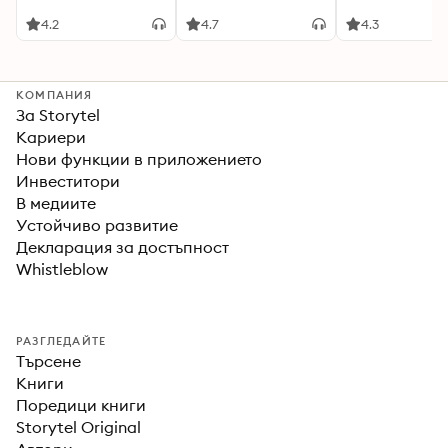
4.2
4.7
4.3
КОМПАНИЯ
За Storytel
Кариери
Нови функции в приложението
Инвеститори
В медиите
Устойчиво развитие
Декларация за достъпност
Whistleblow
РАЗГЛЕДАЙТЕ
Търсене
Книги
Поредици книги
Storytel Original