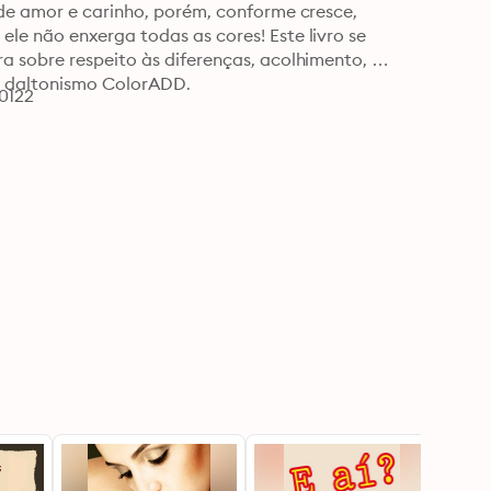
de amor e carinho, porém, conforme cresce, 
e não enxerga todas as cores! Este livro se 
a sobre respeito às diferenças, acolhimento, 
 daltonismo ColorADD. ⁠
0122