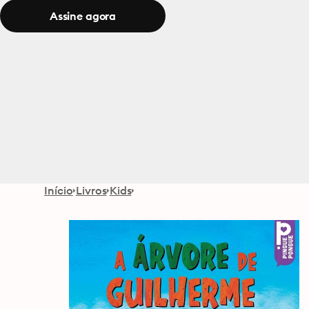
Assine agora
Início
Livros
Kids