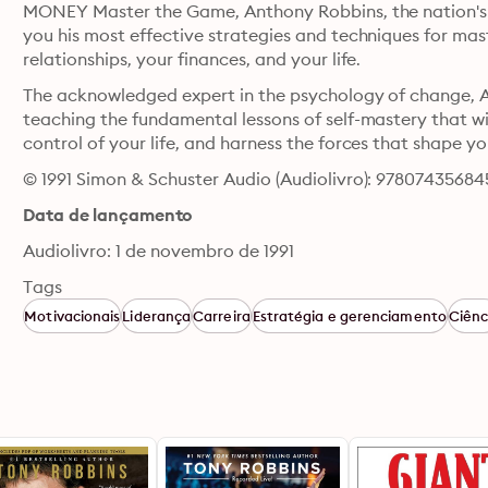
MONEY Master the Game, Anthony Robbins, the nation's l
you his most effective strategies and techniques for mas
relationships, your finances, and your life.
The acknowledged expert in the psychology of change, 
teaching the fundamental lessons of self-mastery that wil
control of your life, and harness the forces that shape yo
© 1991 Simon & Schuster Audio (Audiolivro): 97807435684
Data de lançamento
Audiolivro: 1 de novembro de 1991
Tags
Motivacionais
Liderança
Carreira
Estratégia e gerenciamento
Ciênc