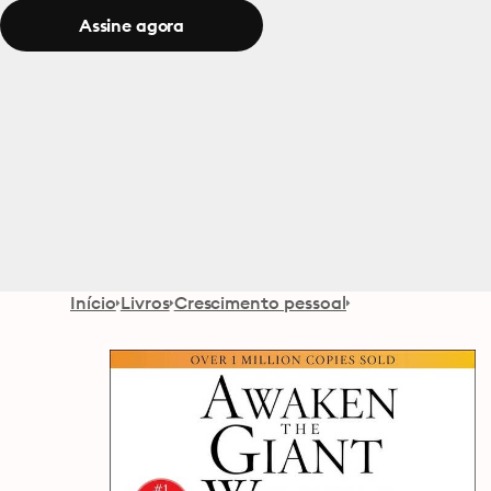
Assine agora
Início
Livros
Crescimento pessoal