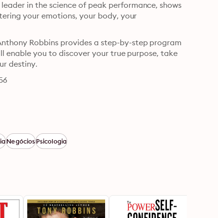
eader in the science of peak performance, shows 
tering your emotions, your body, your 
Anthony Robbins provides a step-by-step program 
l enable you to discover your true purpose, take 
ur destiny.
56
ia
Negócios
Psicologia