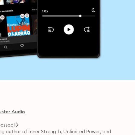
uster Audio
essoal
ng author of Inner Strength, Unlimited Power, and 