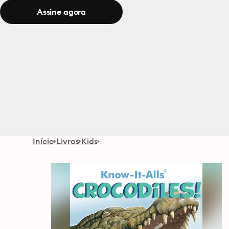
Assine agora
Início
Livros
Kids