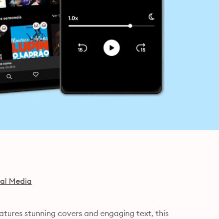
tal Media
eatures stunning covers and engaging text, this 