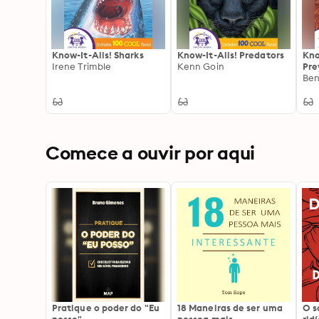
Know-It-Alls! Sharks
Know-It-Alls! Predators
Kno
Irene Trimble
Kenn Goin
Pre
Ben
Comece a ouvir por aqui
Pratique o poder do "Eu
18 Maneiras de ser uma
O 