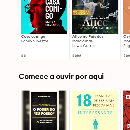
Casa comigo
Alice no País das
Os 
Edney Silvestre
Maravilhas
Mo
Lewis Carroll
Edg
Comece a ouvir por aqui