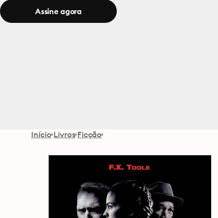
Assine agora
Início
Livros
Ficção