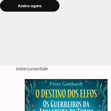
Assine agora
Início
Livros
Kids