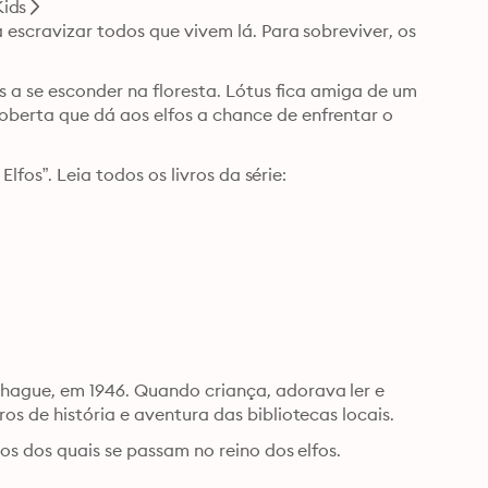
Kids
 escravizar todos que vivem lá. Para sobreviver, os 
s a se esconder na floresta. Lótus fica amiga de um 
erta que dá aos elfos a chance de enfrentar o 
Elfos”. Leia todos os livros da série:
ague, em 1946. Quando criança, adorava ler e 
passava grande parte do tempo lendo as coleções de livros de história e aventura das bibliotecas locais. 
os dos quais se passam no reino dos elfos.