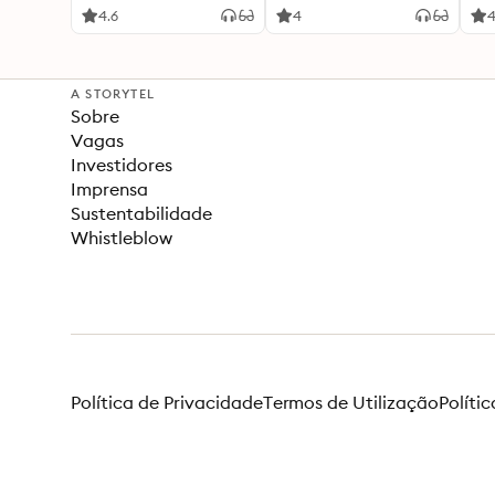
4.6
4
4
A STORYTEL
Sobre
Vagas
Investidores
Imprensa
Sustentabilidade
Whistleblow
Política de Privacidade
Termos de Utilização
Políti