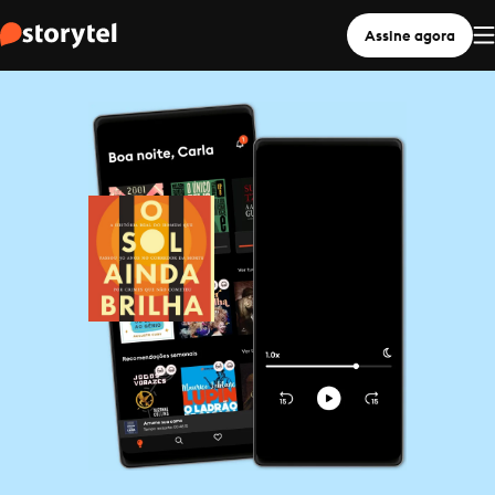
Assine agora