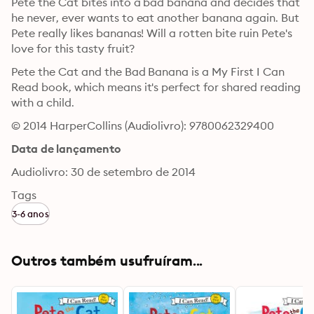
Pete the Cat bites into a bad banana and decides that 
he never, ever wants to eat another banana again. But 
Pete really likes bananas! Will a rotten bite ruin Pete's 
love for this tasty fruit?
Pete the Cat and the Bad Banana is a My First I Can 
Read book, which means it's perfect for shared reading 
with a child.
© 2014 HarperCollins (Audiolivro): 9780062329400
Data de lançamento
Audiolivro: 30 de setembro de 2014
Tags
3-6 anos
Outros também usufruíram...