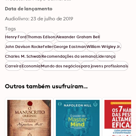
Data de lançamento
Audiolivro: 23 de julho de 2019
Tags
Henry Ford
Thomas Edison
Alexander Graham Bell
John Davison Rockefeller
George Eastman
William Wrigley Jr.
Charles M. Schwab
Recomendações da semana
Liderança
Carreira
Economia
Mundo dos negócios
para jovens profissionais
Outros também usufruíram...