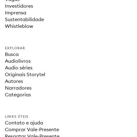
Investidores
Imprensa
Sustentabilidade
Whistleblow
EXPLORAR
Busca
Audiolivros
Audio séries
Originais Storytel
Autores
Narradores
Categorias
LINKS ÚTEIS
Contato e ajuda
Comprar Vale-Presente
Resgatar Vale-Presente