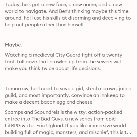
Today, he's got a new face, a new name, and a new 
world to navigate. And Ben's thinking maybe this time 
around, he'll use his skills at disarming and deceiving to 
help out people other than himself.
Maybe.
Watching a medieval City Guard fight off a twenty-
foot-tall ooze that crawled up from the sewers will 
make you think twice about life decisions.
Tomorrow, he'll need to save a girl, steal a crown, join a 
guild, and most importantly, convince an innkeep to 
make a decent bacon egg and cheese.
Scamps and Scoundrels is the witty, action-packed 
entree into The Bad Guys, a new series from epic 
LitRPG writer Eric Ugland. If you like immersive world-
building full of magic, monsters, and mischief, this is the 