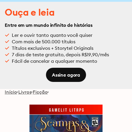
Ouça e leia
Entre em um mundo infinito de histórias
Ler e ouvir tanto quanto você quiser
Com mais de 500.000 títulos
Títulos exclusivos + Storytel Originals
7 dias de teste gratuito, depois R$19,90/mês
Fácil de cancelar a qualquer momento
Assine agora
Início
Livros
Ficção