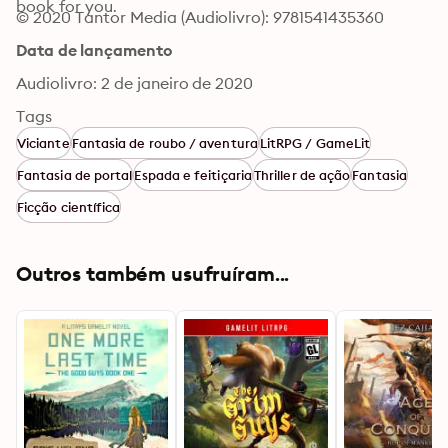
book for you.
© 2020 Tantor Media (Audiolivro): 9781541435360
Data de lançamento
Audiolivro: 2 de janeiro de 2020
Tags
Viciante
Fantasia de roubo / aventura
LitRPG / GameLit
Fantasia de portal
Espada e feitiçaria
Thriller de ação
Fantasia
Ficção científica
Outros também usufruíram...