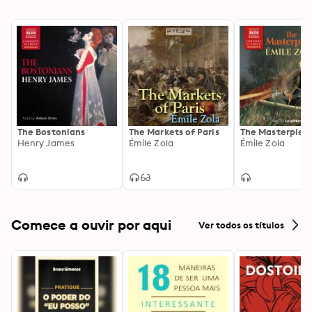
The Bostonians
The Markets of Paris
The Masterpiec
Henry James
Émile Zola
Émile Zola
Comece a ouvir por aqui
Ver todos os títulos