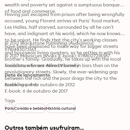
wealth and poverty set against a sumptuous banquet 
of food and commerce.
Having just escaped from prison after being wrongfully 
accused, young Florent arrives at Paris’ food market, 
Les Halles, half starved, surrounded by all he can’t 
have, and indignant at his world, which he now knows 
to be unjust. He finds that the city’s working classes 
© 2012 Blackstone Publishing (Audiolivro): 
have been displaced to make way for bigger streets 
9781483073163
and bourgeois living quarters, so he settles in with his 
© 2017 Musaicum Books (E-book): 9788027218387
brother’s family. Gradually, he takes up with the local 
socialists, who are more at home in bars than on the 
Tradutores: Ernest Alfred Vizetelly
revolutionary streets. Slowly, the ever-widening gap 
Data de lançamento
between the rich and the poor drags the city to the 
breaking point.
Audiolivro: 4 de outubro de 2012
E-book: 6 de outubro de 2017
Tags
Paris
Comida e bebida
História cultural
Outros também usufruíram...