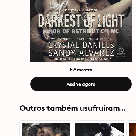
Amostra
Assine agora
Outros também usufruíram...