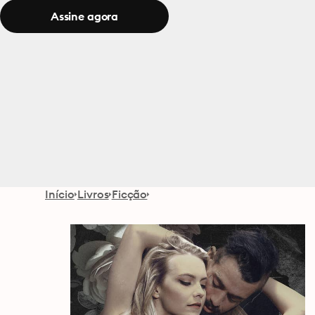
Assine agora
Início
Livros
Ficção