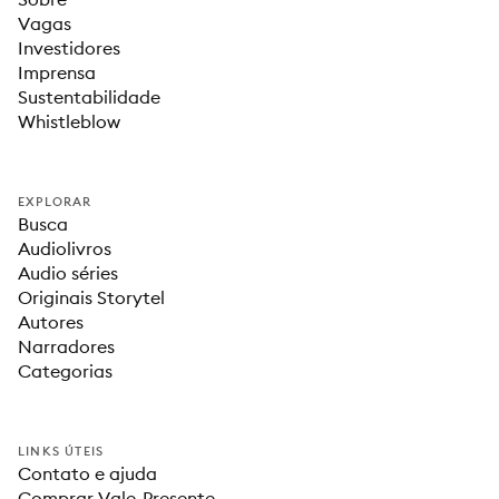
Vagas
Investidores
Imprensa
Sustentabilidade
Whistleblow
EXPLORAR
Busca
Audiolivros
Audio séries
Originais Storytel
Autores
Narradores
Categorias
LINKS ÚTEIS
Contato e ajuda
Comprar Vale-Presente