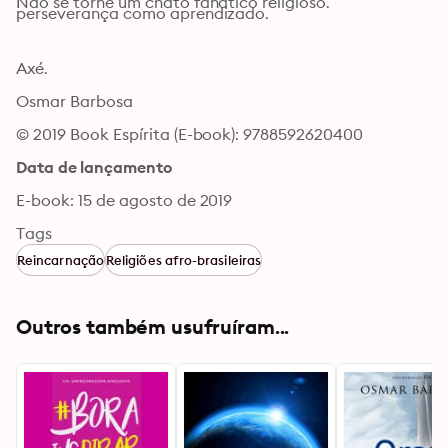
Não se torne um chato fanático religioso.
perseverança como aprendizado.
Axé.
Osmar Barbosa
© 2019 Book Espírita (E-book): 9788592620400
Data de lançamento
E-book: 15 de agosto de 2019
Tags
Reincarnação
Religiões afro-brasileiras
Outros também usufruíram...