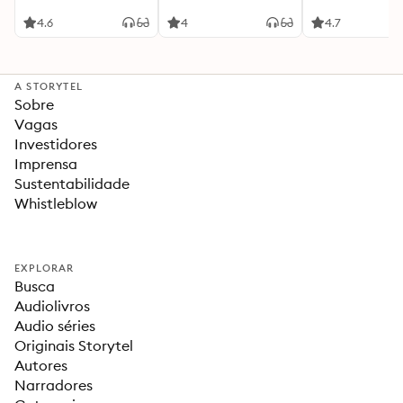
4.6
4
4.7
A STORYTEL
Sobre
Vagas
Investidores
Imprensa
Sustentabilidade
Whistleblow
EXPLORAR
Busca
Audiolivros
Audio séries
Originais Storytel
Autores
Narradores